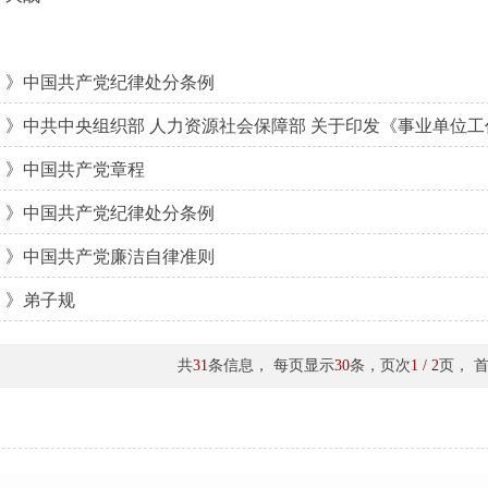
》中国共产党纪律处分条例
》中共中央组织部 人力资源社会保障部 关于印发《事业单位
》中国共产党章程
》中国共产党纪律处分条例
》中国共产党廉洁自律准则
》弟子规
共
31
条信息， 每页显示
30
条，页次
1 / 2
页， 