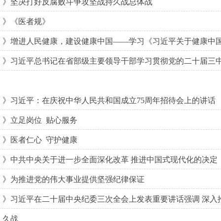
》坚决打好反腐败斗争攻坚战持久战总体战
》《医者规》
》增进人民健康，建设健康中国——学习《习近平关于健康中
》习近平总书记在省部级主要领导干部学习贯彻党的二十届三
》习近平：在庆祝中华人民共和国成立75周年招待会上的讲话
》立足岗位 贴心服务
》医者仁心 守护健康
》中共中央关于进一步全面深化改革 推进中国式现代化的决定
》为推进党的伟大事业提供坚强纪律保证
》习近平在二十届中央纪委三次全会上发表重要讲话强调 深入
久战