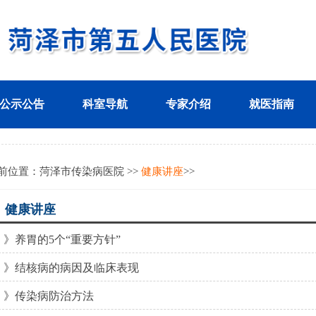
公示公告
科室导航
专家介绍
就医指南
前位置：
菏泽市传染病医院
>>
健康讲座
>>
 健康讲座
》养胃的5个“重要方针”
》结核病的病因及临床表现
》传染病防治方法