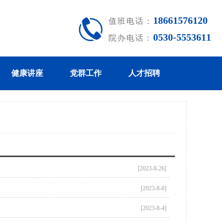
18661576120
值班电话：
0530-5553611
院办电话：
健康讲座
党群工作
人才招聘
[2023-8-26]
[2023-8-8]
[2023-8-4]