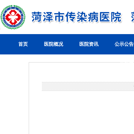
首页
医院概况
医院资讯
公示公告
党群工