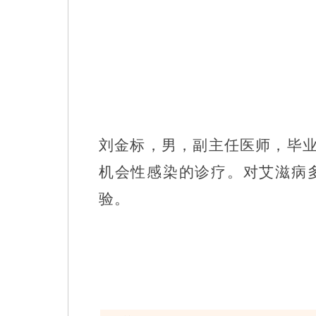
刘金标，男，副主任医师，
毕
机会性感染
的
诊疗。对艾滋病
验。