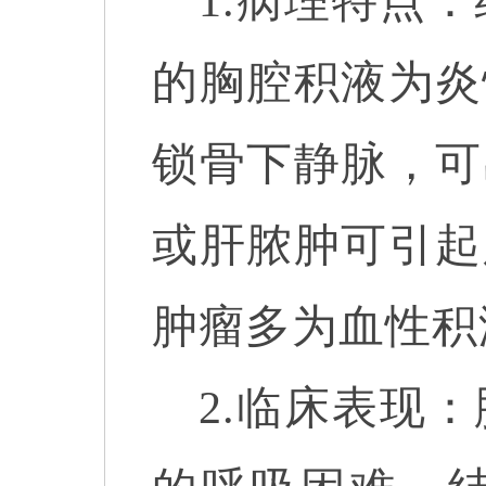
1.病理特点
的胸腔积液为炎
锁骨下静脉，可
或肝脓肿可引起
肿瘤多为血性积
2.临床表现