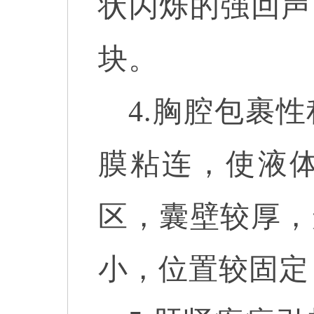
状闪烁的强回声
块。
4.胸腔包裹
膜粘连，使液
区，囊壁较厚，
小，位置较固定