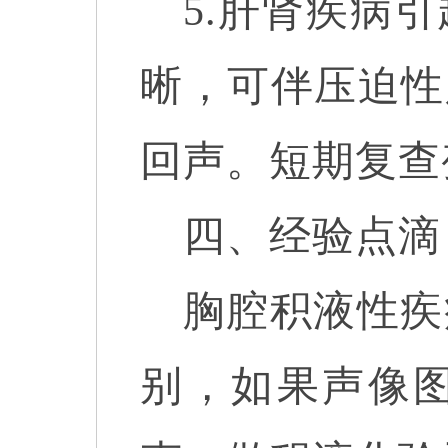
5.肝肾疾病
晰，可伴压迫性
回声。短期复查
四、经验点滴
胸腔积液性疾
别，如果声像