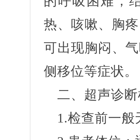
的呼吸困难，
热、咳嗽、胸疼
可出现胸闷、气
侧移位等症状。
二、超声诊断
1.检查前一