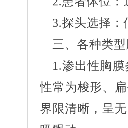
2.患者体位
3.探头选择：
三、各种类型
1.渗出性胸
性常为梭形、扁
界限清晰，呈无