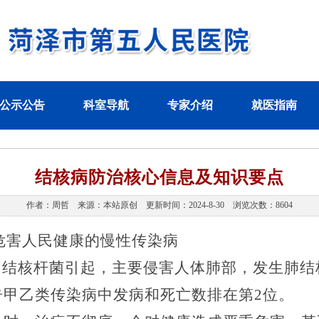
公示公告
科室导航
专家介绍
就医指南
结核病防治核心信息及知识要点
作者：周哲 来源：本站原创 更新时间：2024-8-30 浏览次数：8604
危害人民健康的慢性传染病
由结核杆菌引起，主要侵害人体肺部，发生肺结
告甲乙类传染病中发病和死亡数排在第
2
位。