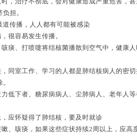
及时，治疗不彻底，会对健康造成严重危害，甚
济负担。
吸道传播，人人都有可能被感染
病，很容易发生传播。
、咳痰、打喷嚏将结核菌播散到空气中，健康人
住，同室工作、学习的人都是肺结核病人的密切
除。
疫力低下者、糖尿病病人、尘肺病人、老年人等
上，应怀疑得了肺结核，要及时就诊
咳嗽、咳痰，如果这些症状持续
2
周以上，应高