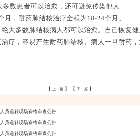
大多数患者可以治愈，还可避免传染他人
个月，耐药肺结核治疗全程为
18-24
个月。
，绝大多数肺结核病人都可以治愈。自己恢复健
范治疗，容易产生耐药肺结核。病人一旦耐药，
【
】 【
】
上一篇
下一篇
作人员递补现场资格审查公告
作人员递补现场资格审查公告
作人员递补现场资格审查公告