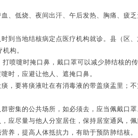
带血、低烧、夜间出汗、午后发热、胸痛、疲乏
及时到当地结核病定点医疗机构就诊。县（区、
疗机构。
、打喷嚏时掩口鼻，戴口罩可以减少肺结核的
喷嚏时，应避让他人、遮掩口鼻。
吐痰，要将痰液吐在有消毒液的带盖痰盂里；不
人群密集的公共场所，如必须去，应当佩戴口罩
人，应尽量与他人分室居住，保持居室通风，佩
强营养，提高人体抵抗力，有助于预防肺结核。