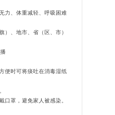
无力、体重减轻、呼吸困难
旗）、地市、省（区、市）
传播
方便时可将痰吐在消毒湿纸
。
戴口罩，避免家人被感染。