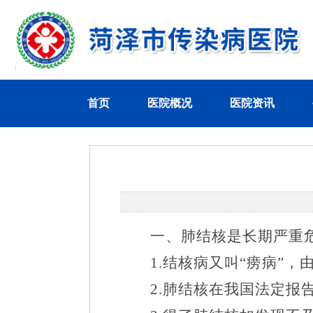
首页
医院概况
医院资讯
一、肺结核是长期严重
1.
结核病又叫“痨病”，
2.
肺结核在我国法定报