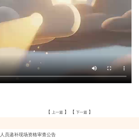
【
】 【
】
上一篇
下一篇
作人员递补现场资格审查公告